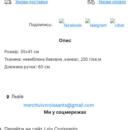
Умови доставки
Умови оплати
Поділитись:
Опис
Розмір: 35x41 см
Тканина: невибілена бавовна ,канвас, 220 г/кв.м
Довжина ручок: 60 см
Львів
merchlvivcroissants@gmail.com
Ми у соцмережах
Перейти на сайт Lviv Croissants